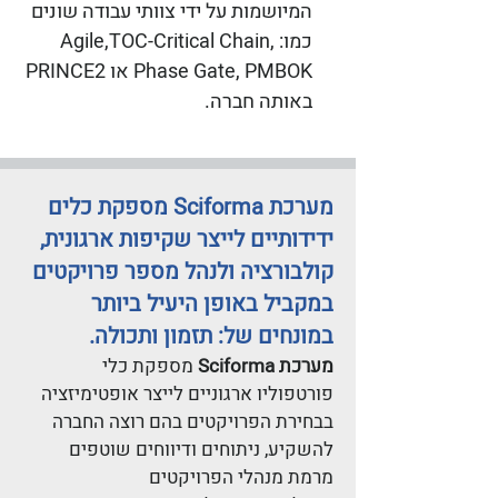
המיושמות על ידי צוותי עבודה שונים
כמו: Agile,TOC-Critical Chain,
Phase Gate, PMBOK או PRINCE2
באותה חברה.
מערכת Sciforma מספקת כלים
ידידותיים לייצר שקיפות ארגונית,
קולבורציה ולנהל מספר פרויקטים
במקביל באופן היעיל ביותר
במונחים של: תזמון ותכולה.
מערכת Sciforma
מספקת כלי
פורטפוליו ארגוניים לייצר אופטימיזציה
בבחירת הפרויקטים בהם רוצה החברה
להשקיע, ניתוחים ודיווחים שוטפים
מרמת מנהלי הפרויקטים