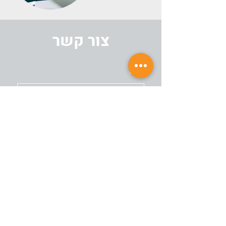
צור קשר
שם
*
טלפון
*
אימייל
*
הודעה